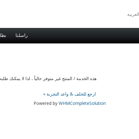
راسلنا
نظا
هذه الخدمة / المنتج غير متوفر حالياً ، لذا لا يمكنك 
« ارجع للخلف & واعد التجربة
Powered by
WHMCompleteSolution