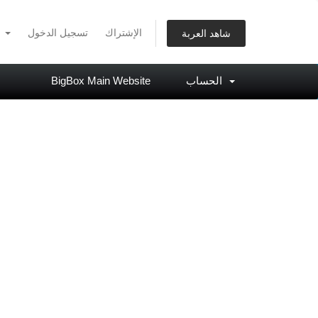
الإشتراك
تسجيل الدخول
العربية
شاهد العربة
BigBox Main Website
الحساب