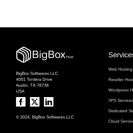
Service
Web Hosting
BigBox Softwares LLC
4001 Tordera Drive
Reseller Hos
Austin, TX-78738
Wordpress H
USA
VPS Service
Dedicated Se
© 2024, BigBox Softwares LLC
Cloud Servic