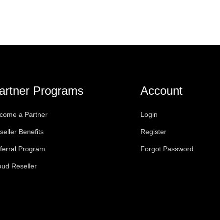
artner Programs
Account
come a Partner
Login
seller Benefits
Register
ferral Program
Forgot Password
oud Reseller