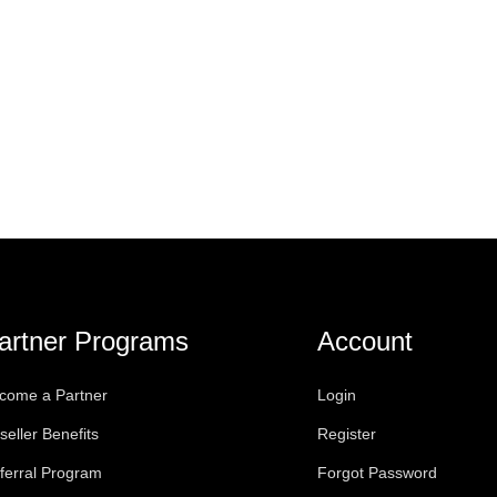
artner Programs
Account
come a Partner
Login
seller Benefits
Register
ferral Program
Forgot Password