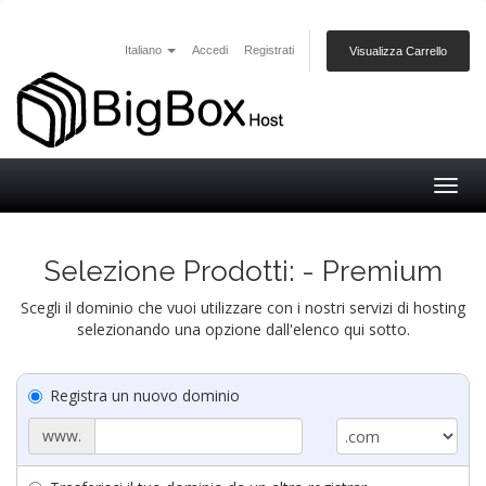
Italiano
Accedi
Registrati
Visualizza Carrello
Togg
navig
Selezione Prodotti: - Premium
Scegli il dominio che vuoi utilizzare con i nostri servizi di hosting
selezionando una opzione dall'elenco qui sotto.
Registra un nuovo dominio
www.