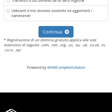
Trasferisci il tuo dominio da un altro registrar
Utilizzerò il mio dominio esistente ed aggiornerò i
nameserver
Continua
*
Registrazione di un dominio gratuito applica alle sole
estensioni di seguito: .com, .net, .org, .us, .eu, .uk, .co.uk, .in,
.co.in, .xyz
Powered by
WHMCompleteSolution