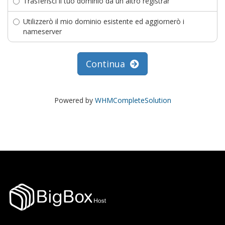
Trasferisci il tuo dominio da un altro registrar
Utilizzerò il mio dominio esistente ed aggiornerò i
nameserver
Continua
Powered by
WHMCompleteSolution