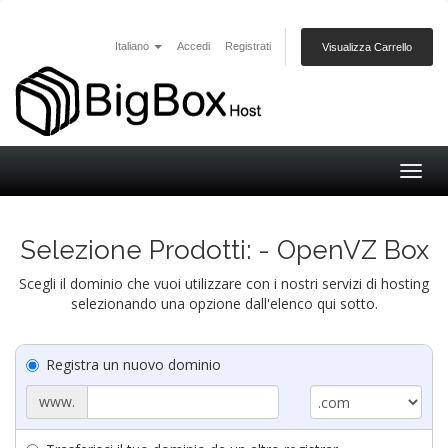
Italiano
Accedi
Registrati
Visualizza Carrello
Togg
navig
Selezione Prodotti: - OpenVZ Box
Scegli il dominio che vuoi utilizzare con i nostri servizi di hosting
selezionando una opzione dall'elenco qui sotto.
Registra un nuovo dominio
www.