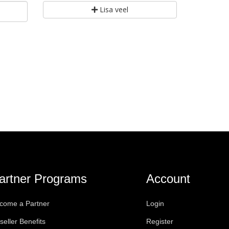
Lisa veel
artner Programs
Account
come a Partner
Login
seller Benefits
Register