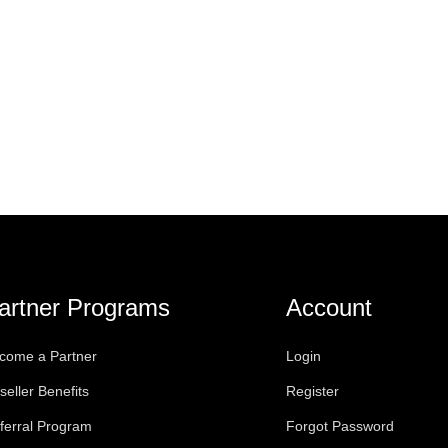
artner Programs
Account
come a Partner
Login
seller Benefits
Register
ferral Program
Forgot Password