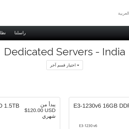
راسلنا
نظا
Dedicated Servers - India
اختيار قسم آخر
يبدأ من
D 1.5TB
E3-1230v6 16GB D
$120.00 USD
شهري
E3-1230 v6