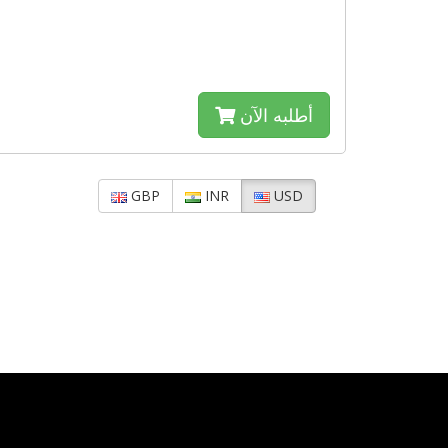
أطلبه الآن
GBP
INR
USD