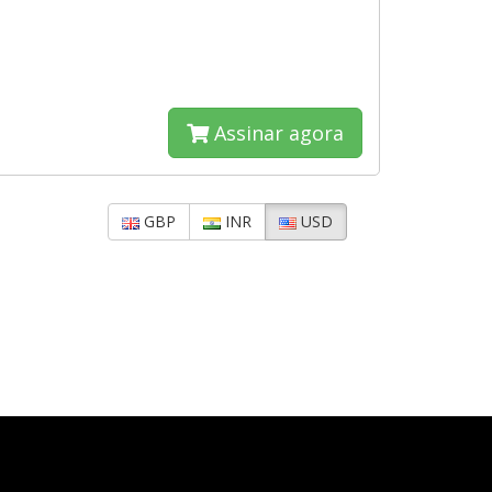
Assinar agora
GBP
INR
USD