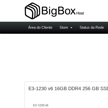
Área do Cliente
Store
Status da Rede
E3-1230 v6 16GB DDR4 256 GB SS
E3-1230 v6