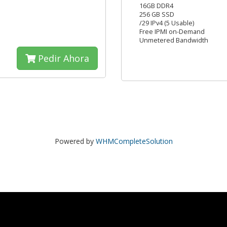
16GB DDR4
256 GB SSD
/29 IPv4 (5 Usable)
Free IPMI on-Demand
Unmetered Bandwidth
Pedir Ahora
Powered by
WHMCompleteSolution