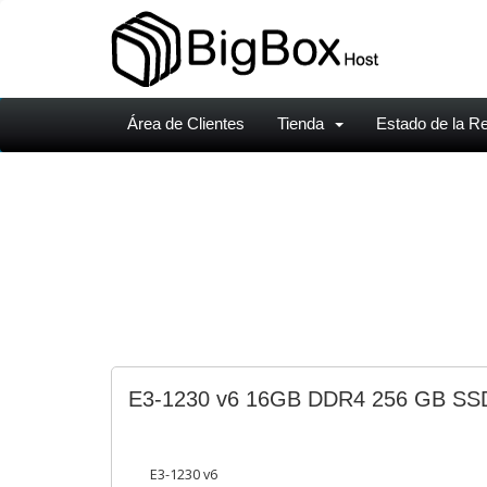
Área de Clientes
Tienda
Estado de la R
E3-1230 v6 16GB DDR4 256 GB SS
E3-1230 v6