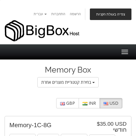
הרשמה
התחברות
עברית
צפייה בעגלת הקניות
Togg
navig
Memory Box
בחירת קטגוריית מוצרים אחרת
GBP
INR
USD
$35.00 USD
Memory-1C-8G
חודשי