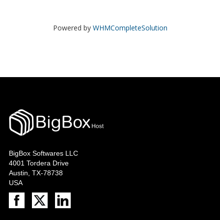
Powered by
WHMCompleteSolution
BigBox Softwares LLC
4001 Tordera Drive
Austin, TX-78738
USA