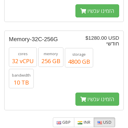
הזמינו עכשיו
$1280.00 USD
Memory-32C-256G
חודשי
cores
memory
storage
32 vCPU
256 GB
4800 GB
bandwidth
10 TB
הזמינו עכשיו
GBP
INR
USD