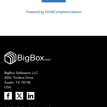
Powered by
WHMCompleteSolution
BigBox Softwares LLC
4001 Tordera Drive
Austin, TX-78738
USA