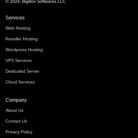
© 2024, BigBox Softwares LLC
Services
Web Hosting
Reseller Hosting
Wordpress Hosting
VPS Services
Dedicated Server
Cloud Services
Company
About Us
Contact Us
Privacy Policy