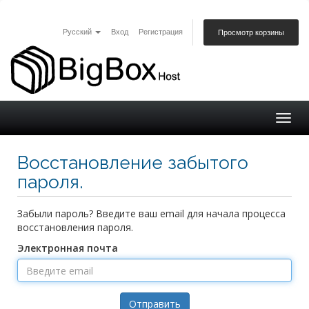
Русский
Вход
Регистрация
Просмотр корзины
Togg
navig
Восстановление забытого
пароля.
Забыли пароль? Введите ваш email для начала процесса
восстановления пароля.
Электронная почта
Отправить