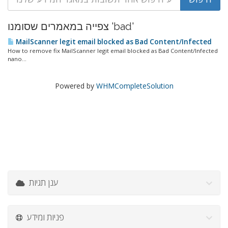
צפייה במאמרים שסומנו 'bad'
MailScanner legit email blocked as Bad Content/Infected
How to remove fix MailScanner legit email blocked as Bad Content/Infected
nano...
Powered by
WHMCompleteSolution
ענן תגיות
פניות ומידע