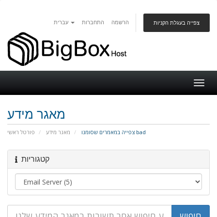
הרשמה
התחברות
עברית
צפייה בעגלת הקניות
Togg
navig
מאגר מידע
צפייה במאמרים שסומנו bad
מאגר מידע
פורטל ראשי
קטגוריות