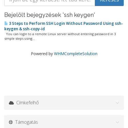
Bejelölt bejegyzések 'ssh keygen'
3 Steps to Perform SSH Login Without Password Using ssh-
keygen & ssh-copy-id
You can login to a remote Linux server without entering password in 3
simple steps using...
Powered by
WHMCompleteSolution
Címkefelhő
Támogatás