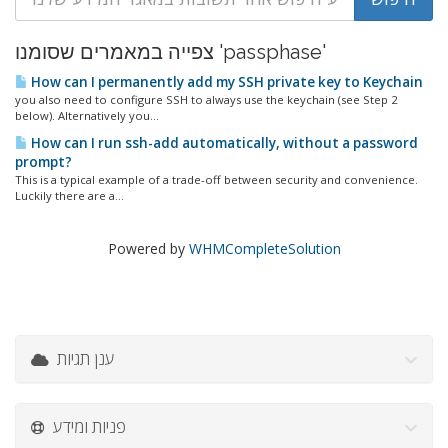
צפייה במאמרים שסומנו 'passphase'
How can I permanently add my SSH private key to Keychain
you also need to configure SSH to always use the keychain (see Step 2
below). Alternatively you...
How can I run ssh-add automatically, without a password
prompt?
This is a typical example of a trade-off between security and convenience.
Luckily there are a...
Powered by
WHMCompleteSolution
ענן תגיות
פניות ומידע