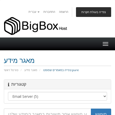
הרשמה
התחברות
עברית
צפייה בעגלת הקניות
Togg
navig
מאגר מידע
צפייה במאמרים שסומנו pure
מאגר מידע
פורטל ראשי
קטגוריות